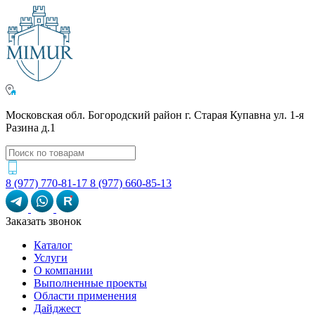
Московская обл. Богородский район г. Старая Купавна ул. 1-я
Разина д.1
8 (977) 770-81-17
8 (977) 660-85-13
R
Заказать звонок
Каталог
Услуги
О компании
Выполненные проекты
Области применения
Дайджест