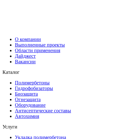
О компании
Выполненные проекты
Области применения
Дайджест
Вакансии
Каталог
Полимербетоны
Гидрофобизаторы
Биозащита
Огнезащита
Оборудование
Антисептические составы
Автохимия
Услуги
Укладка полимербетона