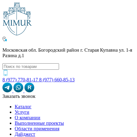
Московская обл. Богородский район г. Старая Купавна ул. 1-я
Разина д.1
8 (977) 770-81-17
8 (977) 660-85-13
R
Заказать звонок
Каталог
Услуги
О компании
Выполненные проекты
Области применения
Дайджест