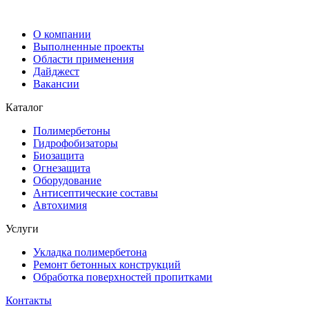
О компании
Выполненные проекты
Области применения
Дайджест
Вакансии
Каталог
Полимербетоны
Гидрофобизаторы
Биозащита
Огнезащита
Оборудование
Антисептические составы
Автохимия
Услуги
Укладка полимербетона
Ремонт бетонных конструкций
Обработка поверхностей пропитками
Контакты