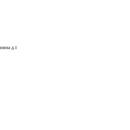
азина д.1