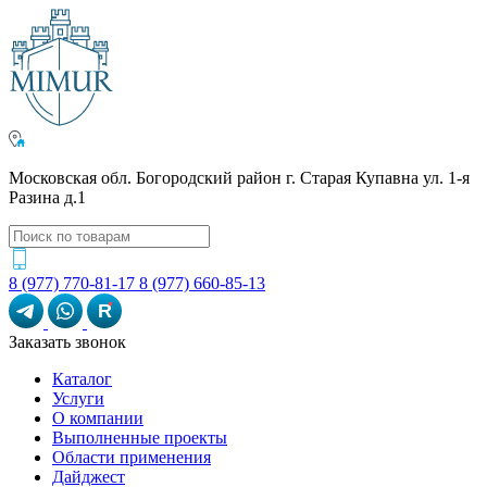
Московская обл. Богородский район г. Старая Купавна ул. 1-я
Разина д.1
8 (977) 770-81-17
8 (977) 660-85-13
R
Заказать звонок
Каталог
Услуги
О компании
Выполненные проекты
Области применения
Дайджест