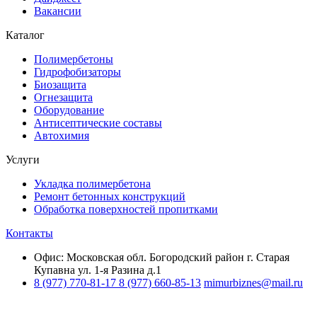
Вакансии
Каталог
Полимербетоны
Гидрофобизаторы
Биозащита
Огнезащита
Оборудование
Антисептические составы
Автохимия
Услуги
Укладка полимербетона
Ремонт бетонных конструкций
Обработка поверхностей пропитками
Контакты
Офис: Московская обл. Богородский район г. Старая
Купавна ул. 1-я Разина д.1
8 (977) 770-81-17
8 (977) 660-85-13
mimurbiznes@mail.ru